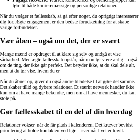
føre til både karrieremæssige og personlige relationer.
Når du vælger et fællesskab, så gå efter noget, du oprigtigt interesserer
dig for. Ægte engagement er den bedste forudsætning for at skabe
varige forbindelser.
Vær åben – også om det, der er svært
Mange mænd er opdraget til at klare sig selv og undgå at vise
sårbarhed. Men ægte fællesskab opstår, når man tør være ærlig – også
om de ting, der ikke går perfekt. Det betyder ikke, at du skal dele alt,
men at du tør vise, hvem du er.
Når du åbner op, giver du også andre tilladelse til at gøre det samme.
Det skaber tillid og dybere relationer. Et stærkt netværk handler ikke
kun om at have mange bekendte, men om at have mennesker, du kan
stole på.
Gør fællesskabet til en del af din hverdag
Relationer vokser, når de får plads i kalenderen. Det kræver bevidst
prioritering at holde kontakten ved lige – især når livet er travlt.