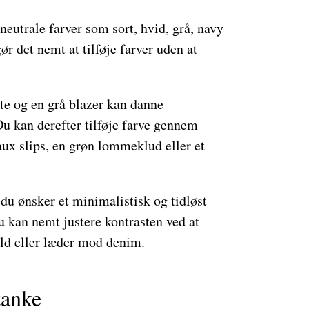
neutrale farver som sort, hvid, grå, navy
r det nemt at tilføje farver uden at
te og en grå blazer kan danne
 Du kan derefter tilføje farve gennem
aux slips, en grøn lommeklud eller et
 du ønsker et minimalistisk og tidløst
u kan nemt justere kontrasten ved at
ld eller læder mod denim.
tanke