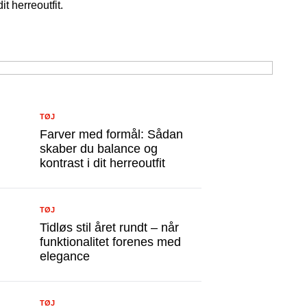
t herreoutfit.
TØJ
Farver med formål: Sådan
skaber du balance og
kontrast i dit herreoutfit
TØJ
Tidløs stil året rundt – når
funktionalitet forenes med
elegance
TØJ