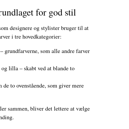
rundlaget for god stil
som designere og stylister bruger til at
rver i tre hovedkategorier:
 – grundfarverne, som alle andre farver
og lilla – skabt ved at blande to
 de to ovenstående, som giver mere
ller sammen, bliver det lettere at vælge
nding.