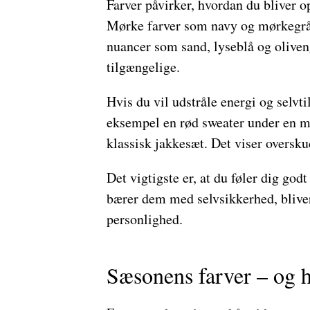
Farver påvirker, hvordan du bliver op
Mørke farver som navy og mørkegrå s
nuancer som sand, lyseblå og olive
tilgængelige.
Hvis du vil udstråle energi og selvtil
eksempel en rød sweater under en mør
klassisk jakkesæt. Det viser oversk
Det vigtigste er, at du føler dig godt
bærer dem med selvsikkerhed, bliver
personlighed.
Sæsonens farver – og 