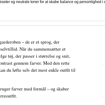
raster og neutrale toner for at skabe balance og personlighed i di
garderoben – de er et sprog, der
selvtillid. Når du sammensætter et
ge tøj, der passer i størrelse og snit,
ntrast gennem farver. Med den rette
n du løfte selv det mest enkle outfit til
bruger farver med formål – og skaber
rreoutfit.