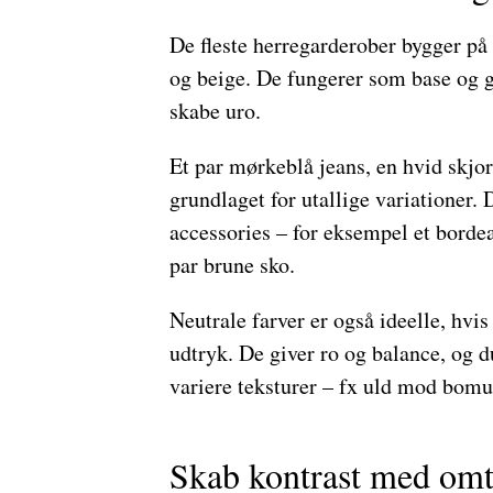
De fleste herregarderober bygger på 
og beige. De fungerer som base og gø
skabe uro.
Et par mørkeblå jeans, en hvid skjor
grundlaget for utallige variationer.
accessories – for eksempel et borde
par brune sko.
Neutrale farver er også ideelle, hvis
udtryk. De giver ro og balance, og d
variere teksturer – fx uld mod bomu
Skab kontrast med om