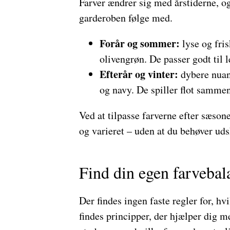
Farver ændrer sig med årstiderne, og
garderoben følge med.
Forår og sommer:
lyse og fris
olivengrøn. De passer godt til 
Efterår og vinter:
dybere nuan
og navy. De spiller flot sammen
Ved at tilpasse farverne efter sæson
og varieret – uden at du behøver udsk
Find din egen farvebal
Der findes ingen faste regler for, h
findes principper, der hjælper dig m