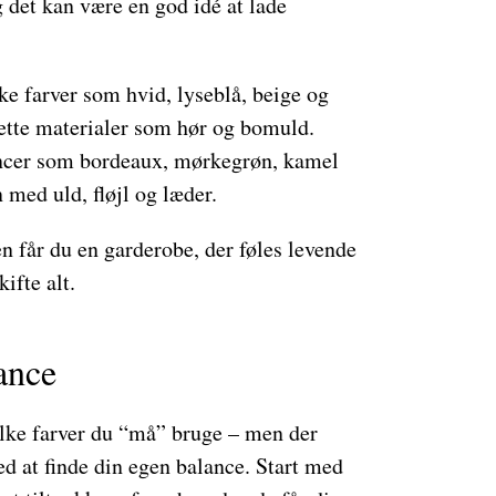
 det kan være en god idé at lade
ke farver som hvid, lyseblå, beige og
lette materialer som hør og bomuld.
cer som bordeaux, mørkegrøn, kamel
 med uld, fløjl og læder.
en får du en garderobe, der føles levende
ifte alt.
ance
vilke farver du “må” bruge – men der
ed at finde din egen balance. Start med