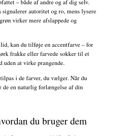
fattet – både af andre og af dig selv.
ignalerer autoritet og ro, mens lysere
ngrøn virker mere afslappede og
lid, kan du tilføje en accentfarve – for
k frakke eller farvede sokker til et
ud uden at virke prangende.
 tilpas i de farver, du vælger. Når du
 de en naturlig forlængelse af din
hvordan du bruger dem