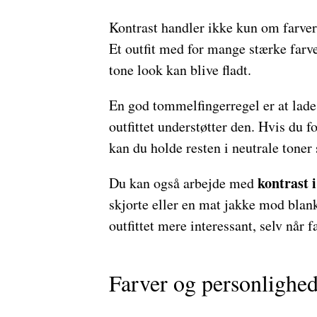
Kontrast handler ikke kun om farver
Et outfit med for mange stærke farve
tone look kan blive fladt.
En god tommelfingerregel er at lad
outfittet understøtter den. Hvis du
kan du holde resten i neutrale toner 
kontrast 
Du kan også arbejde med
skjorte eller en mat jakke mod blan
outfittet mere interessant, selv når
Farver og personlighe