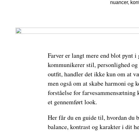
nuancer, kont
Farver er langt mere end blot pynt i 
kommunikerer stil, personlighed og 
outfit, handler det ikke kun om at væl
men også om at skabe harmoni og ko
forståelse for farvesammensætning ka
et gennemført look.
Her får du en guide til, hvordan du 
balance, kontrast og karakter i dit he