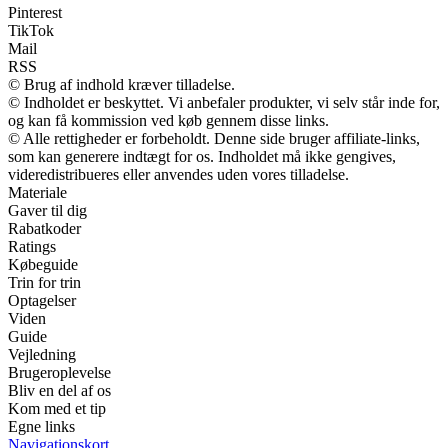
Pinterest
TikTok
Mail
RSS
© Brug af indhold kræver tilladelse.
© Indholdet er beskyttet. Vi anbefaler produkter, vi selv står inde for,
og kan få kommission ved køb gennem disse links.
© Alle rettigheder er forbeholdt. Denne side bruger affiliate-links,
som kan generere indtægt for os. Indholdet må ikke gengives,
videredistribueres eller anvendes uden vores tilladelse.
Materiale
Gaver til dig
Rabatkoder
Ratings
Købeguide
Trin for trin
Optagelser
Viden
Guide
Vejledning
Brugeroplevelse
Bliv en del af os
Kom med et tip
Egne links
Navigationskort