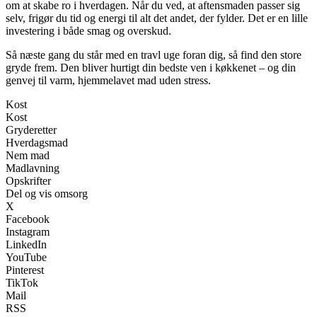
om at skabe ro i hverdagen. Når du ved, at aftensmaden passer sig
selv, frigør du tid og energi til alt det andet, der fylder. Det er en lille
investering i både smag og overskud.
Så næste gang du står med en travl uge foran dig, så find den store
gryde frem. Den bliver hurtigt din bedste ven i køkkenet – og din
genvej til varm, hjemmelavet mad uden stress.
Kost
Kost
Gryderetter
Hverdagsmad
Nem mad
Madlavning
Opskrifter
Del og vis omsorg
X
Facebook
Instagram
LinkedIn
YouTube
Pinterest
TikTok
Mail
RSS