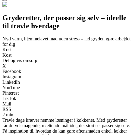
Gryderetter, der passer sig selv – ideelle
til travle hverdage
Nyd varm, hjemmelavet mad uden stress – lad gryden gøre arbejdet
for dig
Kost
Kost
Del og vis omsorg
X
Facebook
Instagram
LinkedIn
YouTube
Pinterest
TikTok
Mail
RSS
2 min
Travle dage kræver nemme løsninger i køkkenet. Med gryderetter
får du velsmagende, mættende måltider, der stort set passer sig selv.
Få inspiration til, hvordan du kan gøre aftensmaden enkel, lækker