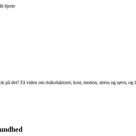
t hjerte
 nok på det? Få viden om risikofaktorer, kost, motion, stress og søvn, 
esundhed