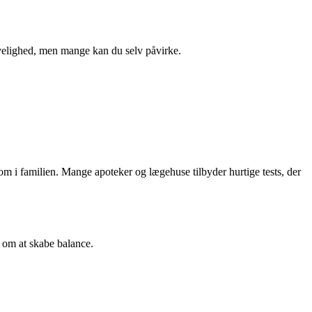
rvelighed, men mange kan du selv påvirke.
gdom i familien. Mange apoteker og lægehuse tilbyder hurtige tests, der
n om at skabe balance.