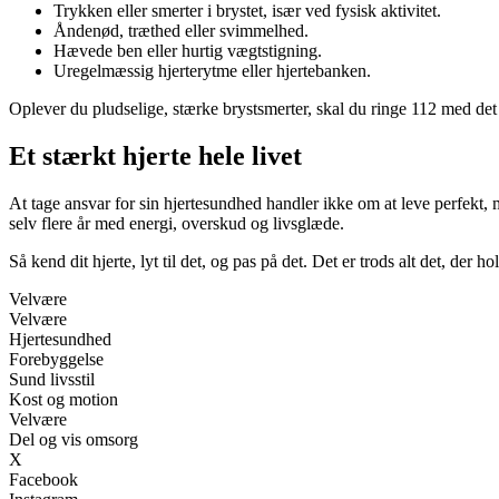
Trykken eller smerter i brystet, især ved fysisk aktivitet.
Åndenød, træthed eller svimmelhed.
Hævede ben eller hurtig vægtstigning.
Uregelmæssig hjerterytme eller hjertebanken.
Oplever du pludselige, stærke brystsmerter, skal du ringe 112 med det
Et stærkt hjerte hele livet
At tage ansvar for sin hjertesundhed handler ikke om at leve perfekt, 
selv flere år med energi, overskud og livsglæde.
Så kend dit hjerte, lyt til det, og pas på det. Det er trods alt det, der ho
Velvære
Velvære
Hjertesundhed
Forebyggelse
Sund livsstil
Kost og motion
Velvære
Del og vis omsorg
X
Facebook