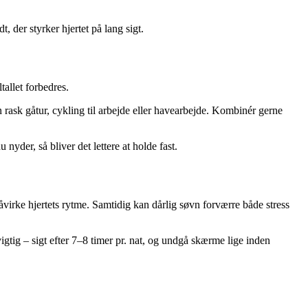
 der styrker hjertet på lang sigt.
tallet forbedres.
rask gåtur, cykling til arbejde eller havearbejde. Kombinér gerne
 nyder, så bliver det lettere at holde fast.
virke hjertets rytme. Samtidig kan dårlig søvn forværre både stress
igtig – sigt efter 7–8 timer pr. nat, og undgå skærme lige inden