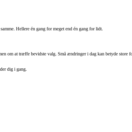
 samme. Hellere én gang for meget end én gang for lidt.
men om at træffe bevidste valg. Små ændringer i dag kan betyde store fo
lder dig i gang.