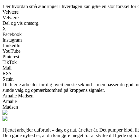
Lær hvordan små ændringer i hverdagen kan gøre en stor forskel for di
Velvære
Velvære
Del og vis omsorg
X
Facebook
Instagram
LinkedIn
YouTube
Pinterest
TikTok
Mail
RSS
5 min
Dit hjerte arbejder for dig hvert eneste sekund – men passer du godt
sunde valg og opmærksomhed på kroppens signaler.
Amalie Madsen
Amalie
Madsen
Hjertet arbejder uafbrudt – dag og nat, år efter år. Det pumper blod, 
Den gode nyhed er, at du kan gøre meget for at styrke dit hjerte og fo