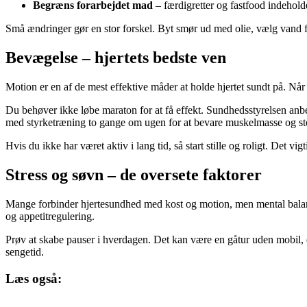
Begræns forarbejdet mad
– færdigretter og fastfood indeholder
Små ændringer gør en stor forskel. Byt smør ud med olie, vælg vand fre
Bevægelse – hjertets bedste ven
Motion er en af de mest effektive måder at holde hjertet sundt på. Når d
Du behøver ikke løbe maraton for at få effekt. Sundhedsstyrelsen anbe
med styrketræning to gange om ugen for at bevare muskelmasse og sto
Hvis du ikke har været aktiv i lang tid, så start stille og roligt. Det vi
Stress og søvn – de oversete faktorer
Mange forbinder hjertesundhed med kost og motion, men mental balance 
og appetitregulering.
Prøv at skabe pauser i hverdagen. Det kan være en gåtur uden mobil, et 
sengetid.
Læs også: