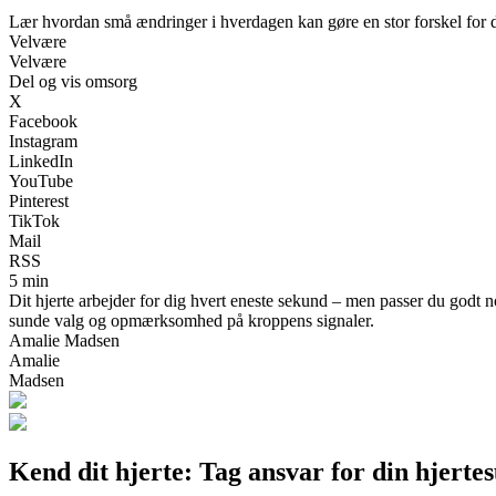
Lær hvordan små ændringer i hverdagen kan gøre en stor forskel for di
Velvære
Velvære
Del og vis omsorg
X
Facebook
Instagram
LinkedIn
YouTube
Pinterest
TikTok
Mail
RSS
5 min
Dit hjerte arbejder for dig hvert eneste sekund – men passer du godt
sunde valg og opmærksomhed på kroppens signaler.
Amalie Madsen
Amalie
Madsen
Kend dit hjerte: Tag ansvar for din hjert