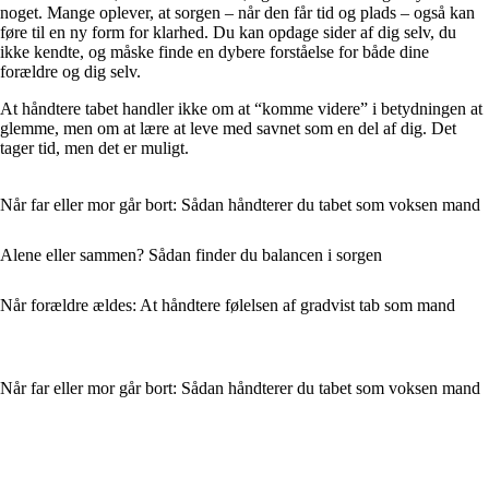
noget. Mange oplever, at sorgen – når den får tid og plads – også kan
føre til en ny form for klarhed. Du kan opdage sider af dig selv, du
ikke kendte, og måske finde en dybere forståelse for både dine
forældre og dig selv.
At håndtere tabet handler ikke om at “komme videre” i betydningen at
glemme, men om at lære at leve med savnet som en del af dig. Det
tager tid, men det er muligt.
Når far eller mor går bort: Sådan håndterer du tabet som voksen mand
Alene eller sammen? Sådan finder du balancen i sorgen
Når forældre ældes: At håndtere følelsen af gradvist tab som mand
Når far eller mor går bort: Sådan håndterer du tabet som voksen mand