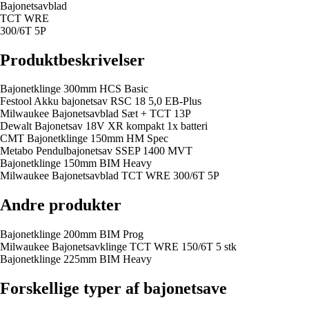
Bajonetsavblad
TCT WRE
300/6T 5P
Produktbeskrivelser
Bajonetklinge 300mm HCS Basic
Festool Akku bajonetsav RSC 18 5,0 EB-Plus
Milwaukee Bajonetsavblad Sæt + TCT 13P
Dewalt Bajonetsav 18V XR kompakt 1x batteri
CMT Bajonetklinge 150mm HM Spec
Metabo Pendulbajonetsav SSEP 1400 MVT
Bajonetklinge 150mm BIM Heavy
Milwaukee Bajonetsavblad TCT WRE 300/6T 5P
Andre produkter
Bajonetklinge 200mm BIM Prog
Milwaukee Bajonetsavklinge TCT WRE 150/6T 5 stk
Bajonetklinge 225mm BIM Heavy
Forskellige typer af bajonetsave