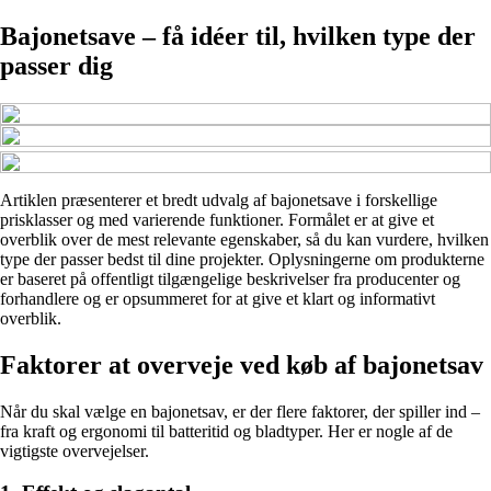
Bajonetsave – få idéer til, hvilken type der
passer dig
Artiklen præsenterer et bredt udvalg af bajonetsave i forskellige
prisklasser og med varierende funktioner. Formålet er at give et
overblik over de mest relevante egenskaber, så du kan vurdere, hvilken
type der passer bedst til dine projekter. Oplysningerne om produkterne
er baseret på offentligt tilgængelige beskrivelser fra producenter og
forhandlere og er opsummeret for at give et klart og informativt
overblik.
Faktorer at overveje ved køb af bajonetsav
Når du skal vælge en bajonetsav, er der flere faktorer, der spiller ind –
fra kraft og ergonomi til batteritid og bladtyper. Her er nogle af de
vigtigste overvejelser.