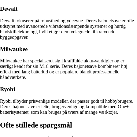
Dewalt
Dewalt fokuserer på robusthed og ydeevne. Deres bajonetsave er ofte
udstyret med avancerede vibrationsdæmpende systemer og hurtig
bladskifteteknologi, hvilket gør dem velegnede til krævende
byggeopgaver.
Milwaukee
Milwaukee har specialiseret sig i kraftfulde akku-værktøjer og er
særligt kendt for sin M18-serie. Deres bajonetsave kombinerer høj
effekt med lang batteritid og er populære blandt professionelle
håndværkere.
Ryobi
Ryobi tilbyder prisvenlige modeller, der passer godt til hobbybrugere.
Deres bajonetsave er lette, brugervenlige og kompatible med One+
batterisystemet, som kan bruges på tværs af mange værktøjer.
Ofte stillede spørgsmål