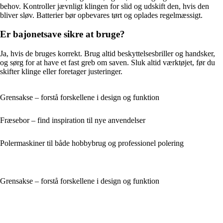
behov. Kontroller jævnligt klingen for slid og udskift den, hvis den
bliver sløv. Batterier bør opbevares tørt og oplades regelmæssigt.
Er bajonetsave sikre at bruge?
Ja, hvis de bruges korrekt. Brug altid beskyttelsesbriller og handsker,
og sørg for at have et fast greb om saven. Sluk altid værktøjet, før du
skifter klinge eller foretager justeringer.
Grensakse – forstå forskellene i design og funktion
Fræsebor – find inspiration til nye anvendelser
Polermaskiner til både hobbybrug og professionel polering
Grensakse – forstå forskellene i design og funktion