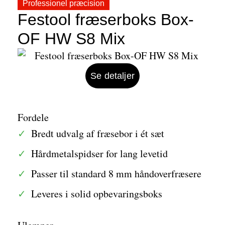
Professionel præcision
Festool fræserboks Box-
OF HW S8 Mix
Se detaljer
Fordele
Bredt udvalg af fræsebor i ét sæt
Hårdmetalspidser for lang levetid
Passer til standard 8 mm håndoverfræsere
Leveres i solid opbevaringsboks