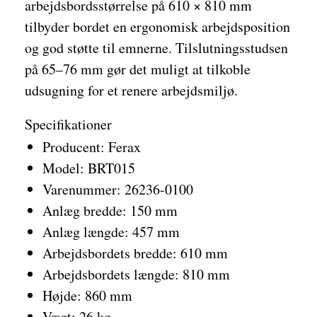
arbejdsbordsstørrelse på 610 × 810 mm
tilbyder bordet en ergonomisk arbejdsposition
og god støtte til emnerne. Tilslutningsstudsen
på 65–76 mm gør det muligt at tilkoble
udsugning for et renere arbejdsmiljø.
Specifikationer
Producent: Ferax
Model: BRT015
Varenummer: 26236-0100
Anlæg bredde: 150 mm
Anlæg længde: 457 mm
Arbejdsbordets bredde: 610 mm
Arbejdsbordets længde: 810 mm
Højde: 860 mm
Vægt: 26 kg