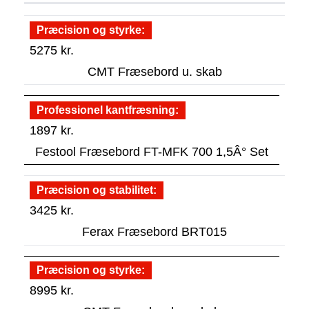
Præcision og styrke
5275
kr.
CMT Fræsebord u. skab
Professionel kantfræsning
1897
kr.
Festool Fræsebord FT-MFK 700 1,5Â° Set
Præcision og stabilitet
3425
kr.
Ferax Fræsebord BRT015
Præcision og styrke
8995
kr.