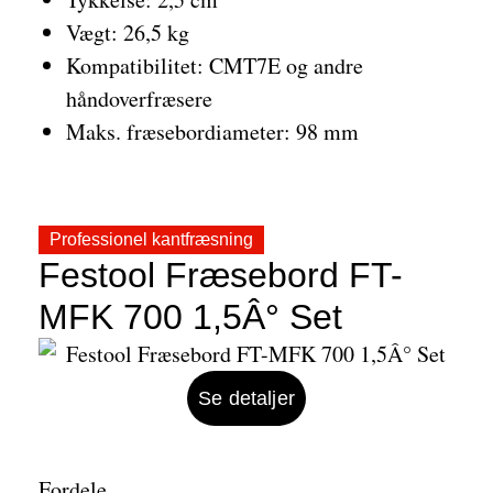
Vægt: 26,5 kg
Kompatibilitet: CMT7E og andre
håndoverfræsere
Maks. fræsebordiameter: 98 mm
Professionel kantfræsning
Festool Fræsebord FT-
MFK 700 1,5Â° Set
Se detaljer
Fordele