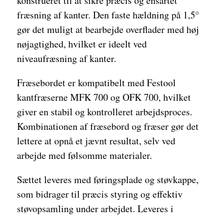
konstrueret til at sikre præcis og ensartet
fræsning af kanter. Den faste hældning på 1,5°
gør det muligt at bearbejde overflader med høj
nøjagtighed, hvilket er ideelt ved
niveaufræsning af kanter.
Fræsebordet er kompatibelt med Festool
kantfræserne MFK 700 og OFK 700, hvilket
giver en stabil og kontrolleret arbejdsproces.
Kombinationen af fræsebord og fræser gør det
lettere at opnå et jævnt resultat, selv ved
arbejde med følsomme materialer.
Sættet leveres med føringsplade og støvkappe,
som bidrager til præcis styring og effektiv
støvopsamling under arbejdet. Leveres i