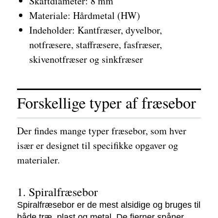
Skaftdiameter: 8 mm
Materiale: Hårdmetal (HW)
Indeholder: Kantfræser, dyvelbor,
notfræsere, staffræsere, fasfræser,
skivenotfræser og sinkfræser
Forskellige typer af fræsebor
Der findes mange typer fræsebor, som hver
især er designet til specifikke opgaver og
materialer.
1. Spiralfræsebor
Spiralfræsebor er de mest alsidige og bruges til
både træ, plast og metal. De fjerner spåner