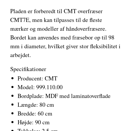
Pladen er forberedt til CMT overfræser
CMT7E, men kan tilpasses til de fleste
mærker og modeller af håndoverfræsere.
Bordet kan anvendes med fræsebor op til 98
mm i diameter, hvilket giver stor fleksibilitet i
arbejdet.
Specifikationer
Producent: CMT
Model: 999.110.00
Bordplade: MDF med laminatoverflade
Længde: 80 cm
Bredde: 60 cm
Højde: 90 cm
Tykkelse: 2,5 cm