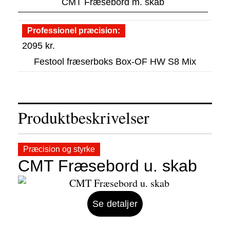
CMT Fræsebord m. skab
Professionel præcision
2095
kr.
Festool fræserboks Box-OF HW S8 Mix
Produktbeskrivelser
Præcision og styrke
CMT Fræsebord u. skab
Se detaljer