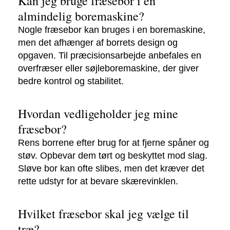
Kan jeg bruge fræsebor i en
almindelig boremaskine?
Nogle fræsebor kan bruges i en boremaskine,
men det afhænger af borrets design og
opgaven. Til præcisionsarbejde anbefales en
overfræser eller søjleboremaskine, der giver
bedre kontrol og stabilitet.
Hvordan vedligeholder jeg mine
fræsebor?
Rens borrene efter brug for at fjerne spåner og
støv. Opbevar dem tørt og beskyttet mod slag.
Sløve bor kan ofte slibes, men det kræver det
rette udstyr for at bevare skærevinklen.
Hvilket fræsebor skal jeg vælge til
træ?