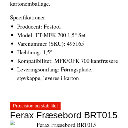
kartonemballage.
Specifikationer
Producent: Festool
Model: FT-MFK 700 1,5° Set
Varenummer (SKU): 495165
Hældning: 1,5°
Kompatibilitet: MFK/OFK 700 kantfræsere
Leveringsomfang: Føringsplade,
støvkappe, leveres i karton
Præcision og stabilitet
Ferax Fræsebord BRT015