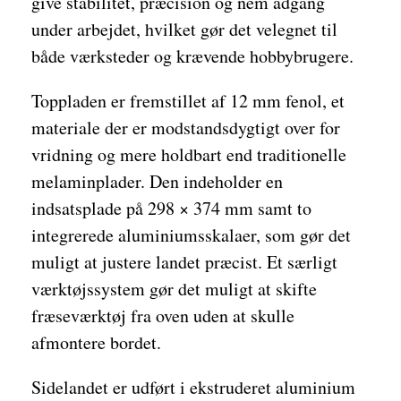
give stabilitet, præcision og nem adgang
under arbejdet, hvilket gør det velegnet til
både værksteder og krævende hobbybrugere.
Toppladen er fremstillet af 12 mm fenol, et
materiale der er modstandsdygtigt over for
vridning og mere holdbart end traditionelle
melaminplader. Den indeholder en
indsatsplade på 298 × 374 mm samt to
integrerede aluminiumsskalaer, som gør det
muligt at justere landet præcist. Et særligt
værktøjssystem gør det muligt at skifte
fræseværktøj fra oven uden at skulle
afmontere bordet.
Sidelandet er udført i ekstruderet aluminium